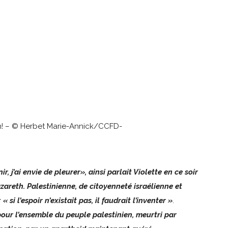
son! – © Herbet Marie-Annick/CCFD-
r, j’ai envie de pleurer», ainsi parlait Violette en ce soir
areth. Palestinienne, de citoyenneté israélienne et
« si l’espoir n’existait pas, il faudrait l’inventer »
.
 pour l’ensemble du peuple palestinien, meurtri par