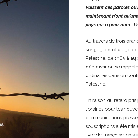
Puissent ces paroles ouvr
maintenant n’ont qu’un
pays qui a pour nom : Pa
Au travers de trois gran
s’engager » et « agir, co
Palestine, de 1965 à aujo
découvrir ou se rappele
ordinaires dans un conte
Palestine.
En raison du retard pris
librairies pour les nouv
communications presse/
souscriptions a été mis 
livre de Françoise, en su