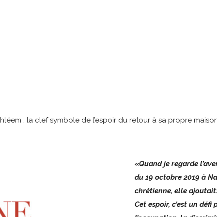
thléem : la clef symbole de l’espoir du retour à sa propre mai
«Quand je regarde l’aveni
du 19 octobre 2019 à Naz
chrétienne, elle ajoutait: 
Cet espoir, c’est un défi