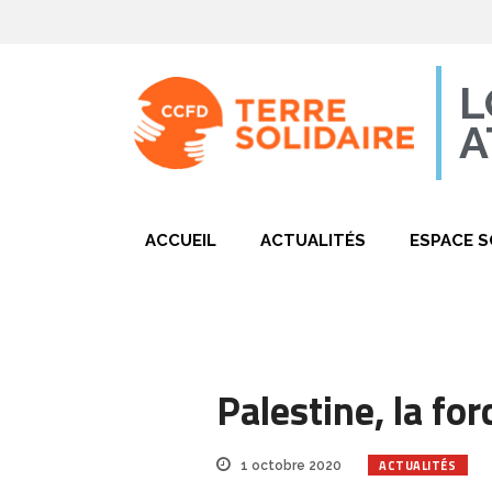
L
A
ACCUEIL
ACTUALITÉS
ESPACE S
Palestine, la for
ACTUALITÉS
1 octobre 2020