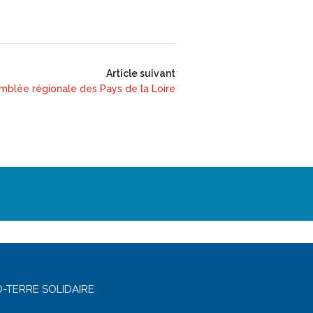
Article suivant
mblée régionale des Pays de la Loire
-TERRE SOLIDAIRE