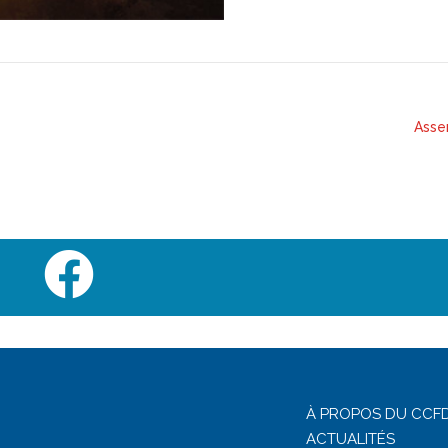
Asse
À PROPOS DU CCFD
ACTUALITÉS