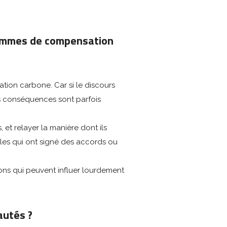
rammes de compensation
ation carbone. Car si le discours
es conséquences sont parfois
t relayer la manière dont ils
euples qui ont signé des accords ou
ions qui peuvent influer lourdement
autés ?