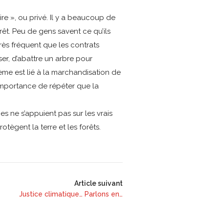
e », ou privé. Il y a beaucoup de
êt. Peu de gens savent ce qu’ils
très fréquent que les contrats
er, d’abattre un arbre pour
ème est lié à la marchandisation de
’importance de répéter que la
s ne s’appuient pas sur les vrais
tègent la terre et les forêts.
Article suivant
Justice climatique… Parlons en…