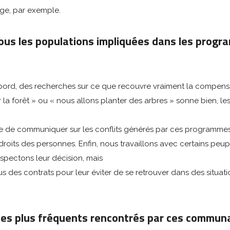
age, par exemple.
s les populations impliquées dans les prog
D’abord, des recherches sur ce que recouvre vraiment la compens
 la forêt » ou « nous allons planter des arbres » sonne bien, l
 de communiquer sur les conflits générés par ces programmes, e
 les droits des personnes. Enfin, nous travaillons avec certains p
respectons leur décision, mais
us des contrats pour leur éviter de se retrouver dans des situat
les plus fréquents rencontrés par ces commun