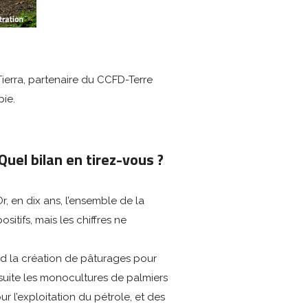
ierra, partenaire du CCFD-Terre
ie.
uel bilan en tirez-vous ?
 en dix ans, l’ensemble de la
itifs, mais les chiffres ne
rd la création de pâturages pour
ensuite les monocultures de palmiers
ur l’exploitation du pétrole, et des