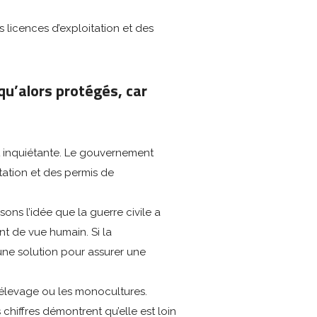
licences d’exploitation et des
squ’alors protégés, car
st inquiétante. Le gouvernement
tation et des permis de
ons l’idée que la guerre civile a
nt de vue humain. Si la
une solution pour assurer une
 l’élevage ou les monocultures.
chiffres démontrent qu’elle est loin