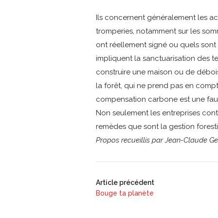
Ils concernent généralement les ac
tromperies, notamment sur les somm
ont réellement signé ou quels sont l
impliquent la sanctuarisation des t
construire une maison ou de déboise
la forêt, qui ne prend pas en compt
compensation carbone est une faus
Non seulement les entreprises conti
remèdes que sont la gestion forestiè
Propos recueillis par Jean-Claude Ge
Article précédent
Bouge ta planète