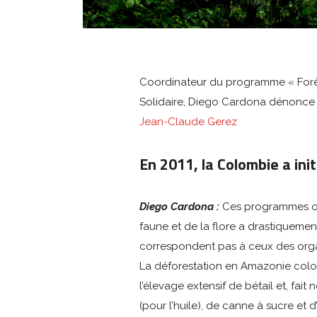
Coordinateur du programme « Forêts
Solidaire, Diego Cardona dénonce
Jean-Claude Gerez
En 2011, la Colombie a in
Diego Cardona :
Ces programmes ont
faune et de la flore a drastiquement
correspondent pas à ceux des orga
La déforestation en Amazonie colom
l’élevage extensif de bétail et, fai
(pour l’huile), de canne à sucre et 