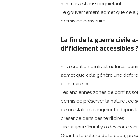
minerais est aussi inquiétante.
Le gouvernement admet que cela gén
permis de construire !
La fin de la guerre civile 
difficilement accessibles 
« La création d’infrastructures, co
admet que cela génère une déforest
construire ! »
Les anciennes zones de conflits son
permis de préserver la nature ; ce s
déforestation a augmenté depuis la
présence dans ces territoires.
Pire, aujourd’hui, il y a des cartel
Quant à la culture de la coca, prés