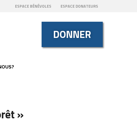
ESPACE BÉNÉVOLES
ESPACE DONATEURS
DONNER
NOUS?
rêt »