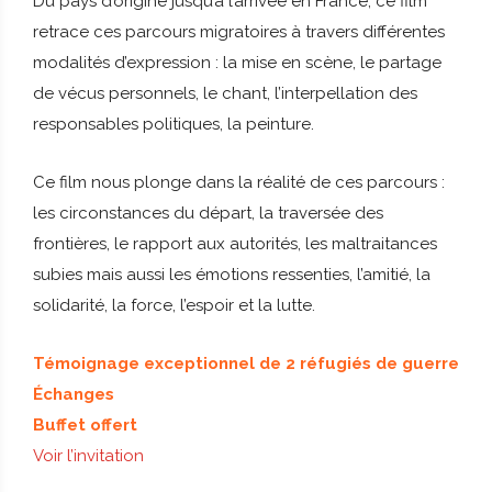
Du pays d’origine jusqu’à l’arrivée en France, ce film
retrace ces parcours migratoires à travers différentes
modalités d’expression : la mise en scène, le partage
de vécus personnels, le chant, l’interpellation des
responsables politiques, la peinture.
Ce film nous plonge dans la réalité de ces parcours :
les circonstances du départ, la traversée des
frontières, le rapport aux autorités, les maltraitances
subies mais aussi les émotions ressenties, l’amitié, la
solidarité, la force, l’espoir et la lutte.
Témoignage exceptionnel de 2 réfugiés de guerre
Échanges
Buffet offert
Voir l’invitation