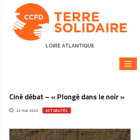
LOIRE ATLANTIQUE
Ciné débat – « Plongé dans le noir »
ACTUALITÉS
22 mai 2022