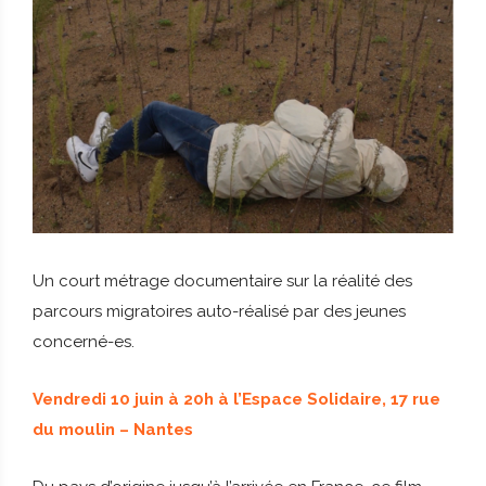
Un court métrage documentaire sur la réalité des
parcours migratoires auto-réalisé par des jeunes
concerné-es.
Vendredi 10 juin à 20h à l’Espace Solidaire, 17 rue
du moulin – Nantes