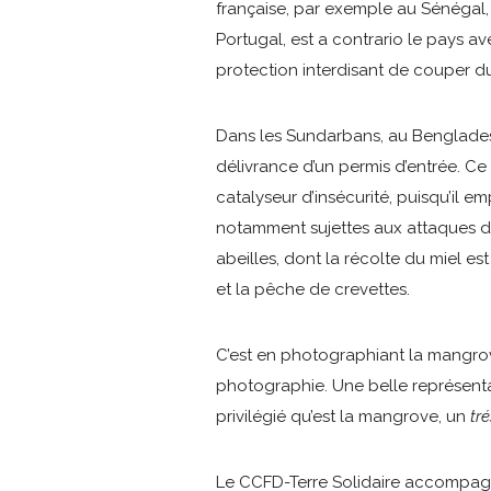
française, par exemple au Sénégal
Portugal, est a contrario le pays 
protection interdisant de couper 
Dans les Sundarbans, au Benglades
délivrance d’un permis d’entrée. C
catalyseur d’insécurité, puisqu’il 
notamment sujettes aux attaques des 
abeilles, dont la récolte du miel e
et la pêche de crevettes.
C’est en photographiant la mangrov
photographie. Une belle représenta
privilégié qu’est la mangrove, un
tr
Le CCFD-Terre Solidaire accompagne