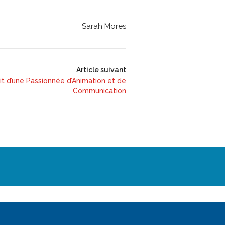
Sarah Mores
Article suivant
it d’une Passionnée d’Animation et de
Communication