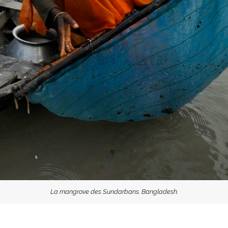
La mangrove des Sundarbans. Bangladesh.