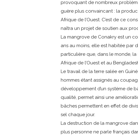
provoquant de nombreux problèmes de
guère plus convaincant : la product
Afrique de l’Ouest. C’est de ce con
naîtra un projet de soutien aux pro
La mangrove de Conakry est un cor
ans au moins, elle est habitée par 
particulière que, dans le monde, la 
Afrique de l’Ouest et au Benglades
Le travail de la terre salée en Gui
hommes étant assignés au coupage d
développement d’un système de bâch
qualité, permet ainsi une améliorati
bâches permettent en effet de divis
sel chaque jour.
La destruction de la mangrove dans 
plus personne ne parle français dan