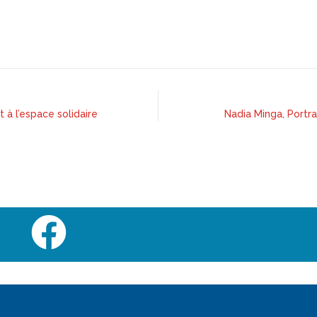
 à l’espace solidaire
Nadia Minga, Portra