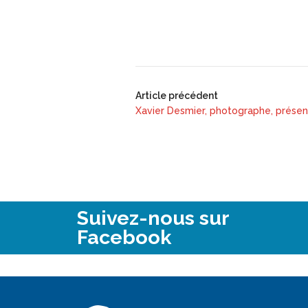
Article précédent
Xavier Desmier, photographe, présent
Suivez-nous sur
Facebook