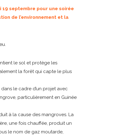
di 19 septembre pour une soirée
tion de l’environnement et la
eu.
tient le sol et protège les
alement la forêt qui capte le plus
 dans le cadre d’un projet avec
ngrove, particulièrement en Guinée
roduit à la cause des mangroves. La
re, une fois chauffée, produit un
 sous le nom de gaz moutarde,