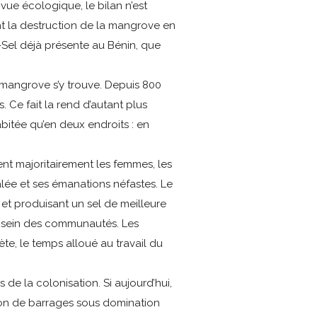
vue écologique, le bilan n’est
nt la destruction de la mangrove en
s-Sel déjà présente au Bénin, que
mangrove s’y trouve. Depuis 800
 Ce fait la rend d’autant plus
abitée qu’en deux endroits : en
ent majoritairement les femmes, les
lée et ses émanations néfastes. Le
et produisant un sel de meilleure
 au sein des communautés. Les
te, le temps alloué au travail du
de la colonisation. Si aujourd’hui,
tion de barrages sous domination