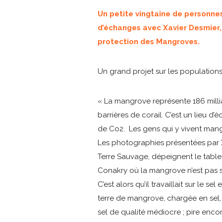
Un petite vingtaine de personnes
d’échanges avec Xavier Desmier, 
protection des Mangroves.
Un grand projet sur les populations 
« La mangrove représente 186 milliar
barrières de corail. C’est un lieu d
de Co2. Les gens qui y vivent mang
Les photographies présentées par Xa
Terre Sauvage, dépeignent le tabl
Conakry où la mangrove n’est pas s
C’est alors qu’il travaillait sur le
terre de mangrove, chargée en sel, 
sel de qualité médiocre ; pire enco