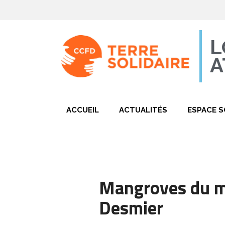
L
A
ACCUEIL
ACTUALITÉS
ESPACE S
Mangroves du mo
Desmier