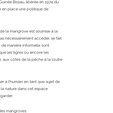
uinée Bissau, libérée en 1974 du
e en place une politique de
de la mangrove est soumise à la
as nécessairement accéder, se fait
t de manière informelle sont
que les tigres ou encore les
e, aux côtés de la pêche à la loutre
r à l’humain en tant que sujet de
 la nature dans cet espace
egarder.
 des mangroves.