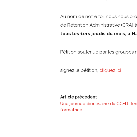
Au nom de notre foi, nous nous pro
de Rétention Administrative (CRA) à
tous les 1ers jeudis du mois, à N
Pétition soutenue par les groupes 
signez la pétition,
cliquez ici
Article précédent
Une journée diocésaine du CCFD-Terre
formatrice