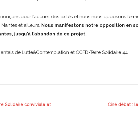
nonçons pour l’accueil des exilés et nous nous opposons ferm
 Nantes et ailleurs.
Nous manifestons notre opposition en so
antes, jusqu’à l’abandon de ce projet.
nantais de Lutte&Contemplation et CCFD-Terre Solidaire 44
 Solidaire conviviale et
Ciné débat : l