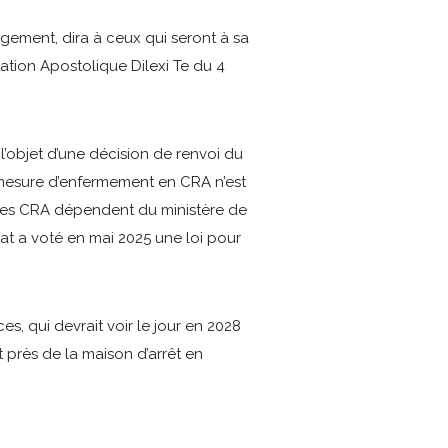
ugement, dira à ceux qui seront à sa
rtation Apostolique Dilexi Te du 4
l’objet d’une décision de renvoi du
e mesure d’enfermement en CRA n’est
. Les CRA dépendent du ministère de
Sénat a voté en mai 2025 une loi pour
es, qui devrait voir le jour en 2028
t près de la maison d’arrêt en