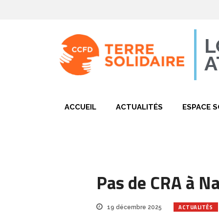
L
A
ACCUEIL
ACTUALITÉS
ESPACE S
Pas de CRA à Nan
ACTUALITÉS
19 décembre 2025