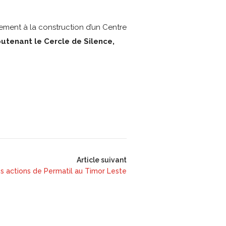
ement à la construction d’un Centre
utenant le Cercle de Silence,
Article suivant
es actions de Permatil au Timor Leste