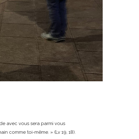
éside avec vous sera parmi vous
hain comme toi-même. » (Lv 19, 18).