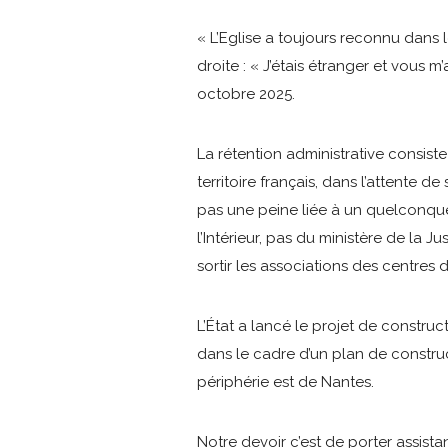
« L’Eglise a toujours reconnu dans 
droite : « J’étais étranger et vous m
octobre 2025.
La rétention administrative consist
territoire français, dans l’attente
pas une peine liée à un quelconque
l’Intérieur, pas du ministère de la J
sortir les associations des centres d
L’État a lancé le projet de construc
dans le cadre d’un plan de construct
périphérie est de Nantes.
Notre devoir c’est de porter assist