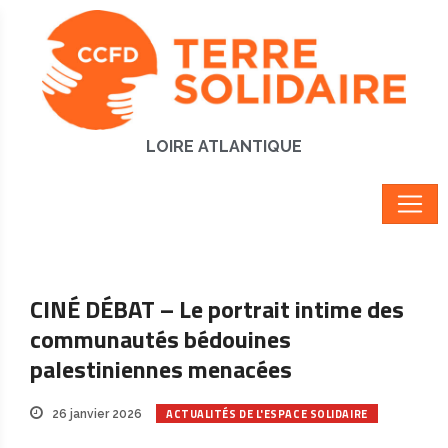
LOIRE ATLANTIQUE
CINÉ DÉBAT – Le portrait intime des
communautés bédouines
palestiniennes menacées
ACTUALITÉS DE L'ESPACE SOLIDAIRE
26 janvier 2026