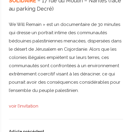
SOLIDAIRE
– 17 rue du Moulin – Nantes (face
au parking Decré)
We Will Remain » est un documentaire de 30 minutes
qui dresse un portrait intime des communautés
bédouines palestiniennes menacées, dispersées dans
le désert de Jérusalem en Cisjordanie. Alors que les
colonies illégales empiètent sur leurs terres, ces
communautés sont confrontées à un environnement
extrêmement coercitif visant à les déraciner, ce qui
pourrait avoir des conséquences considérables pour
l’ensemble du peuple palestinien.
voir l’invitation
Article précédent