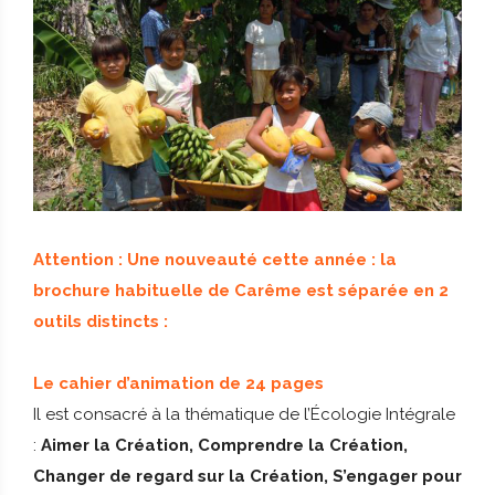
Attention : Une nouveauté cette année : la
brochure habituelle de Carême est séparée en 2
outils distincts :
Le cahier d’animation de 24 pages
Il est consacré à la thématique de l’Écologie Intégrale
:
Aimer la Création, Comprendre la Création,
Changer de regard sur la Création, S’engager pour