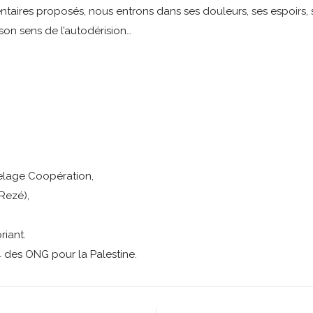
entaires proposés, nous entrons dans ses douleurs, ses espoirs
son sens de l’autodérision…
elage Coopération,
(Rezé),
riant.
4 des ONG pour la Palestine.