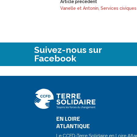
Article précédent
Vanelle et Antonin, Services civiques 
Suivez-nous sur
Facebook
EN LOIRE
ATLANTIQUE
Le CCFD-Terre Solidaire en Loire Atla