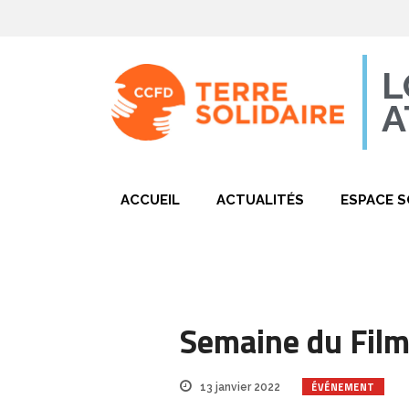
L
A
ACCUEIL
ACTUALITÉS
ESPACE S
Semaine du Film
ÉVÉNEMENT
13 janvier 2022