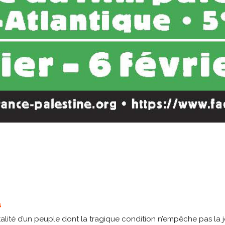
s
talité d’un peuple dont la tragique condition n’empêche pas la jo