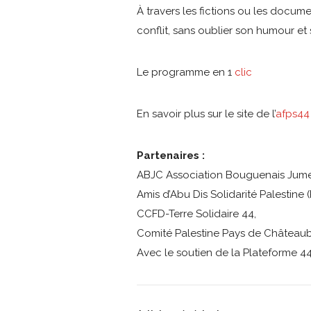
À travers les fictions ou les docum
conflit, sans oublier son humour et 
Le programme en 1
clic
En savoir plus sur le site de l’
afps44
Partenaires :
ABJC Association Bouguenais Jum
Amis d’Abu Dis Solidarité Palestine 
CCFD-Terre Solidaire 44,
Comité Palestine Pays de Châteaub
Avec le soutien de la Plateforme 4