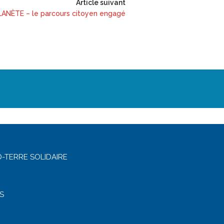
Article suivant
ANÈTE – le parcours citoyen engagé
-TERRE SOLIDAIRE
S