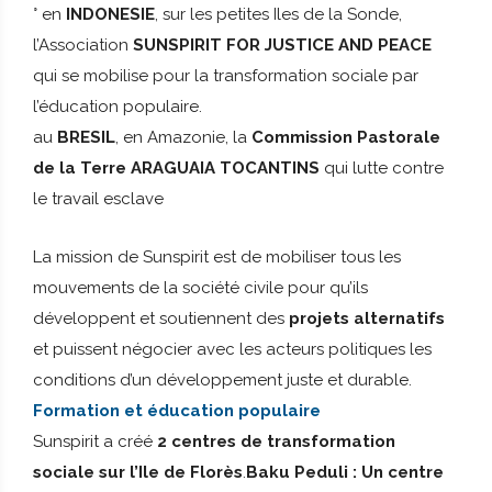
° en
INDONESIE
, sur les petites Iles de la Sonde,
l’Association
SUNSPIRIT FOR JUSTICE AND PEACE
qui se mobilise pour la transformation sociale par
l’éducation populaire.
au
BRESIL
, en Amazonie, la
Commission Pastorale
de la Terre ARAGUAIA TOCANTINS
qui lutte contre
le travail esclave
La mission de Sunspirit est de mobiliser tous les
mouvements de la société civile pour qu’ils
développent et soutiennent des
projets alternatifs
et puissent négocier avec les acteurs politiques les
conditions d’un développement juste et durable.
Formation et éducation populaire
Sunspirit a créé
2 centres de transformation
sociale sur l’Ile de Florès
.
Baku Peduli : Un centre