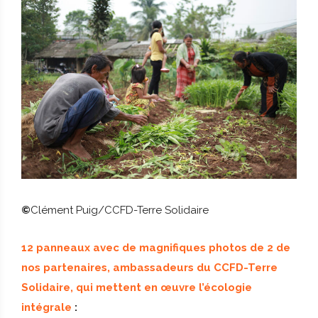
©
Clément Puig/CCFD-Terre Solidaire
12 panneaux avec de magnifiques photos de 2 de
nos partenaires, ambassadeurs du CCFD-Terre
Solidaire, qui mettent en œuvre l’écologie
intégrale
: