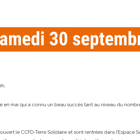
7h.
isé en mai qui a connu un beau succès tant au niveau du nombr
ert le CCFD-Terre Solidaire et sont rentrées dans l’Espace Sol