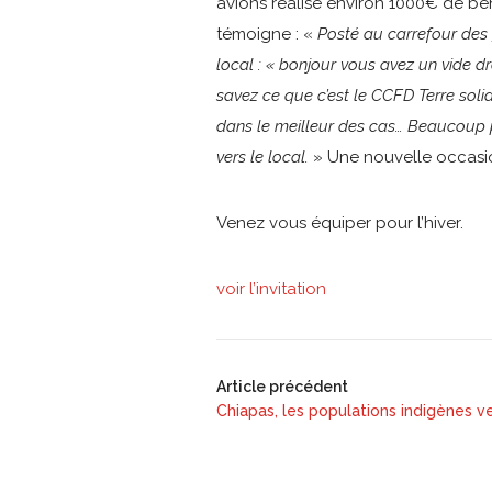
avions réalisé environ 1000€ de b
témoigne : «
Posté au carrefour des
local : « bonjour vous avez un vide dr
savez ce que c’est le CCFD Terre solid
dans le meilleur des cas… Beaucoup 
vers le local.
» Une nouvelle occasio
Venez vous équiper pour l’hiver.
voir l’invitation
Article précédent
Chiapas, les populations indigènes ve