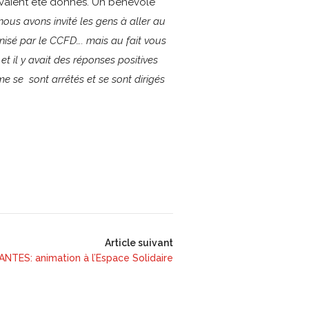
avaient été donnés. Un bénévole
us avons invité les gens à aller au
anisé par le CCFD…. mais au fait vous
t il y avait des réponses positives
 se sont arrêtés et se sont dirigés
Article suivant
NTES: animation à l’Espace Solidaire