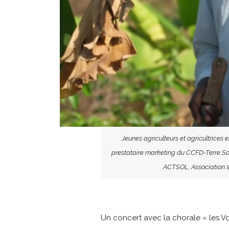
Jeunes agriculteurs et agricultrices
prestataire marketing du CCFD-Terre Sol
ACTSOL, Association se
Un concert avec la chorale « les V