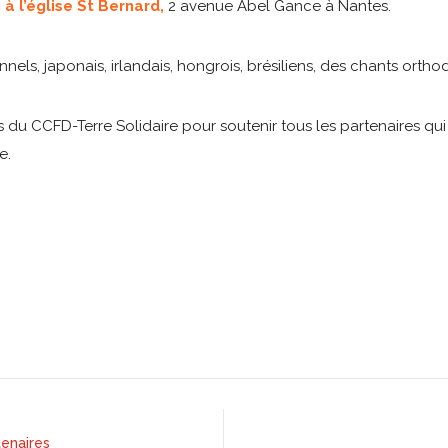
à l’église St Bernard,
2 avenue Abel Gance à Nantes.
nels, japonais, irlandais, hongrois, brésiliens, des chants ort
s du CCFD-Terre Solidaire pour soutenir tous les partenaires qui
e.
tenaires