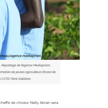
rs, Reportage de l’agence Mediaprism,
ation de jeunes agriculteurs (trices) de
u CCFD-Terre Solidaire.
cheffe de choeur, Nelly Abran sera