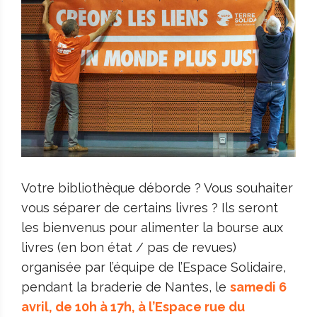
Votre bibliothèque déborde ? Vous souhaiter
vous séparer de certains livres ? Ils seront
les bienvenus pour alimenter la bourse aux
livres (en bon état / pas de revues)
organisée par l’équipe de l’Espace Solidaire,
pendant la braderie de Nantes, le
samedi 6
avril, de 10h à 17h, à l’Espace rue du