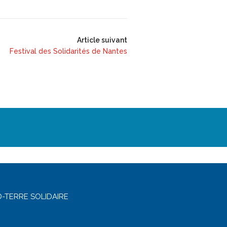
Article suivant
Festival des Solidarités de Nantes
-TERRE SOLIDAIRE