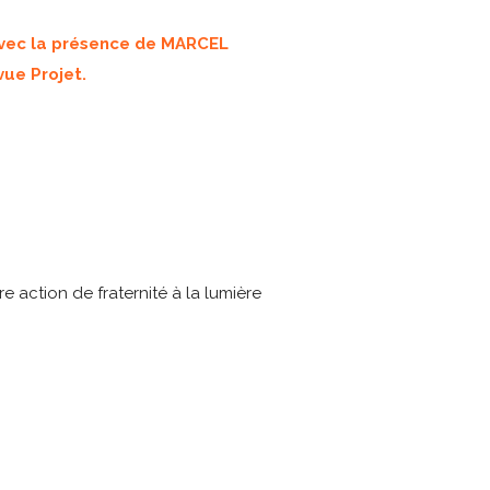
vec la présence de MARCEL
vue Projet.
 action de fraternité à la lumière