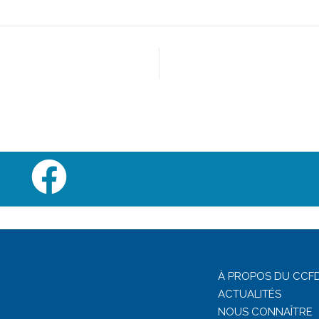
À PROPOS DU CCFD
ACTUALITÉS
NOUS CONNAÎTRE