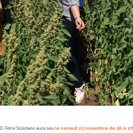
-Terre Solidaire aura lieu
le samedi 23 novembre de 9h à 1