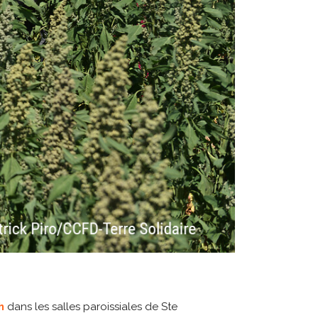
7h
dans les salles paroissiales de Ste