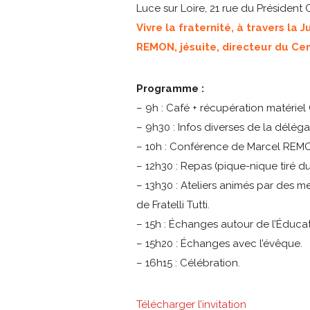
Luce sur Loire, 21 rue du Président 
Vivre la fraternité, à travers la 
REMON, jésuite, directeur du Cen
Programme :
– 9h : Café + récupération matérie
– 9h30 : Infos diverses de la délég
– 10h : Conférence de Marcel REM
– 12h30 : Repas (pique-nique tiré d
– 13h30 : Ateliers animés par des m
de Fratelli Tutti.
– 15h : Échanges autour de l’Éducati
– 15h20 : Échanges avec l’évêque.
– 16h15 : Célébration.
Télécharger l’invitation