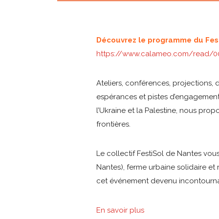
Découvrez le programme du Fest
https://www.calameo.com/read/
Ateliers, conférences, projections,
espérances et pistes d’engagement,
l’Ukraine et la Palestine, nous pro
frontières.
Le collectif FestiSol de Nantes vo
Nantes), ferme urbaine solidaire et
cet événement devenu incontourna
En savoir plus