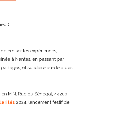
méo (
 de croiser les expériences,
uinée à Nantes, en passant par
 partages, et solidaire au-delà des
ien MiN, Rue du Sénégal, 44200
idarités
2024, lancement festif de