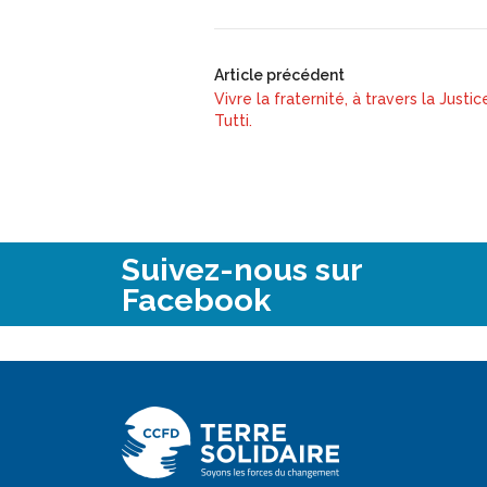
Article précédent
Vivre la fraternité, à travers la Just
Tutti.
Suivez-nous sur
Facebook