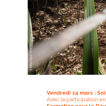
Vendredi 14 mars : Soi
Avec la participation en
Formation pour le Dév