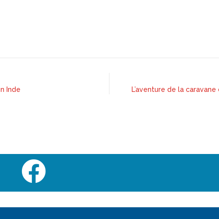
en Inde
L’aventure de la caravane 