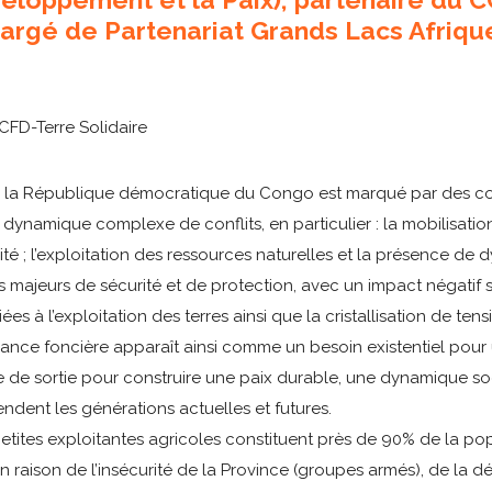
rgé de Partenariat Grands Lacs Afriqu
CFD-Terre Solidaire
de la République démocratique du Congo est marqué par des conf
 dynamique complexe de conflits, en particulier : la mobilisation
rité ; l’exploitation des ressources naturelles et la présence de
 majeurs de sécurité et de protection, avec un impact négatif 
iées à l’exploitation des terres ainsi que la cristallisation de te
nance foncière apparaît ainsi comme un besoin existentiel pour
e de sortie pour construire une paix durable, une dynamique 
ent les générations actuelles et futures.
petites exploitantes agricoles constituent près de 90% de la popu
n raison de l’insécurité de la Province (groupes armés), de la