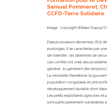
Samuel Pommeret, Cha
CCFD-Terre Solidaire
.
Image : copyright William Dupuy/C
Depuis plusieurs décennies, l’Est 
prolongés. Il se caractérise par une
de l’identité ; les dilemmes de sécu
ces conflits ont créé des problèmes
général ; ils génèrent des tensions l
La nécessité d’améliorer la gouver
population congolaise et une port
développement durable dont dépend
Les petits exploitants agricoles et 
sont particulièrement vulnérables e