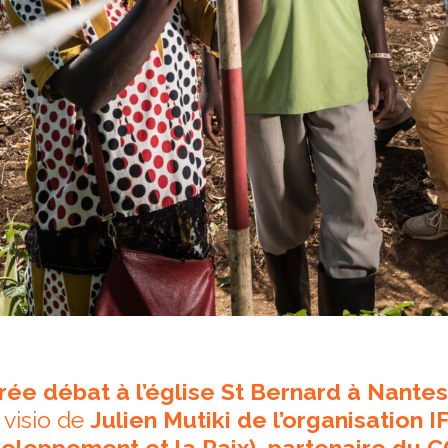
rée débat à l’église St Bernard à Nante
 visio de
Julien Mutiki de l’organisation 
eloppement et la Paix), partenaire du 