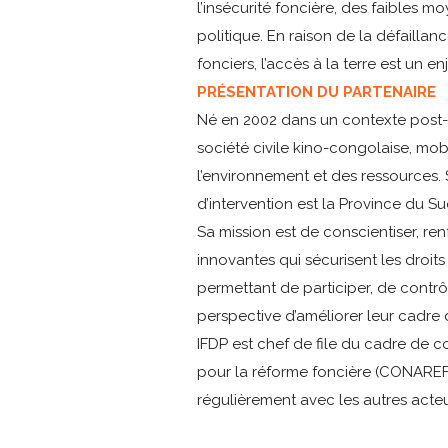
l’insécurité foncière, des faibles 
politique. En raison de la défaillan
fonciers, l’accès à la terre est un e
PRÉSENTATION DU PARTENAIRE
Né en 2002 dans un contexte post-g
société civile kino-congolaise, mob
l’environnement et des ressources
d’intervention est la Province du Su
Sa mission est de conscientiser, re
innovantes qui sécurisent les droi
permettant de participer, de contrôl
perspective d’améliorer leur cadre 
IFDP est chef de file du cadre de c
pour la réforme foncière (CONAREF)
régulièrement avec les autres acte