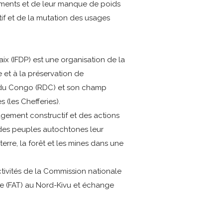
cements et de leur manque de poids
tif et de la mutation des usages
x (IFDP) est une organisation de la
e et à la préservation de
e du Congo (RDC) et son champ
 (les Chefferies).
agement constructif et des actions
 des peuples autochtones leur
terre, la forêt et les mines dans une
ctivités de la Commission nationale
re (FAT) au Nord-Kivu et échange