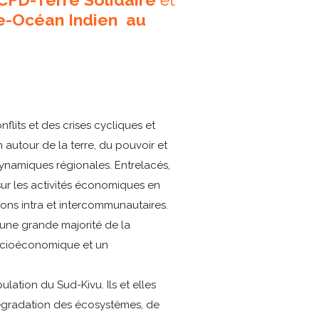
e-Océan Indien au
lits et des crises cycliques et
 autour de la terre, du pouvoir et
 dynamiques régionales. Entrelacés,
sur les activités économiques en
nsions intra et intercommunautaires.
 une grande majorité de la
socioéconomique et un
lation du Sud-Kivu. Ils et elles
 dégradation des écosystèmes, de