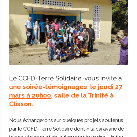
Le CCFD-Terre Solidaire vous invite à
une soirée-témoignages
le jeudi 27
mars à 20h00
, salle de la Trinité à
Clisson.
Nous échangerons sur quelques projets soutenus
par le CCFD-Terre Solidaire dont « la caravane de