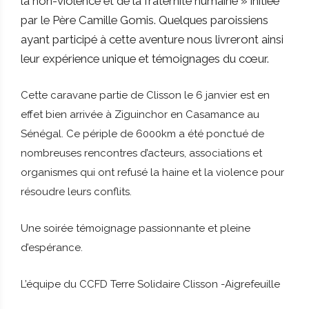
la non-violence et de la fraternité humaine » initiée
par le Père Camille Gomis. Quelques paroissiens
ayant participé à cette aventure nous livreront ainsi
leur expérience unique et témoignages du cœur.
Cette caravane partie de Clisson le 6 janvier est en
effet bien arrivée à Ziguinchor en Casamance au
Sénégal. Ce périple de 6000km a été ponctué de
nombreuses rencontres d’acteurs, associations et
organismes qui ont refusé la haine et la violence pour
résoudre leurs conflits.
Une soirée témoignage passionnante et pleine
d’espérance.
L’équipe du CCFD Terre Solidaire Clisson -Aigrefeuille