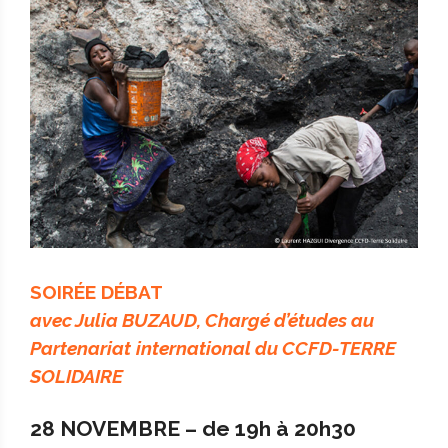
SOIRÉE DÉBAT
avec Julia BUZAUD, Chargé d’études au
Partenariat
international du CCFD-TERRE
SOLIDAIRE
28 NOVEMBRE – de 19h à 20h30