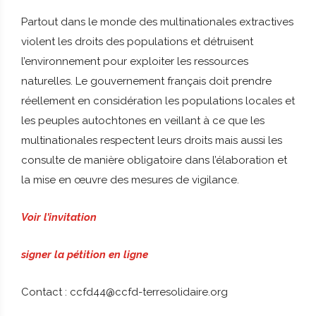
Partout dans le monde des multinationales extractives
violent les droits des populations et détruisent
l’environnement pour exploiter les ressources
naturelles. Le gouvernement français doit prendre
réellement en considération les populations locales et
les peuples autochtones en veillant à ce que les
multinationales respectent leurs droits mais aussi les
consulte de manière obligatoire dans l’élaboration et
la mise en œuvre des mesures de vigilance.
Voir l’invitation
signer la pétition en lign
e
Contact : ccfd44@ccfd-terresolidaire.org