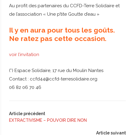
Au profit des partenaires du CCFD-Terre Solidaire et
de l’association « Une p’tite Goutte d’eau »
Il y en aura pour tous les goûts.
Ne ratez pas cette occasion.
voir l’invitation
(*) Espace Solidaire, 17 rue du Moulin Nantes
Contact : ccfd44@ccfd-terresolidaire.org
06 82 06 70 46
Article précédent
EXTRACTIVISME – POUVOIR DIRE NON
Article suivant