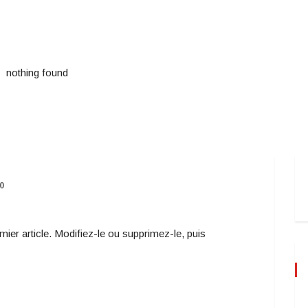
nothing found
20
er article. Modifiez-le ou supprimez-le, puis