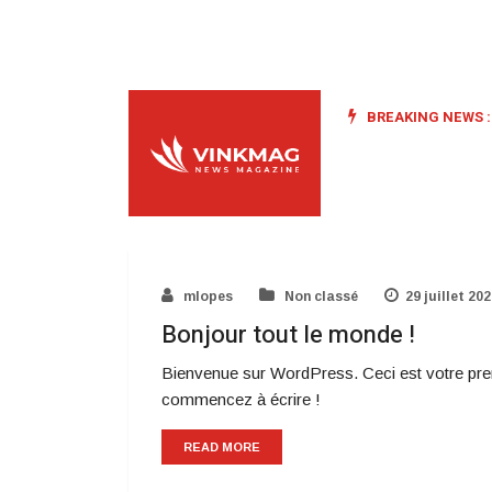
BREAKING NEWS :
mlopes
Non classé
29 juillet 20
Bonjour tout le monde !
Bienvenue sur WordPress. Ceci est votre premi
commencez à écrire !
READ MORE