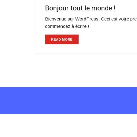
Bonjour tout le monde !
Bienvenue sur WordPress. Ceci est votre premi
commencez à écrire !
READ MORE