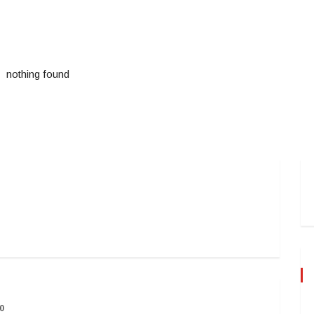
nothing found
20