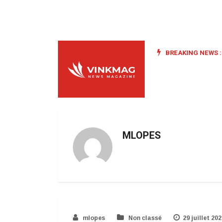
BREAKING NEWS :
MLOPES
mlopes
Non classé
29 juillet 20