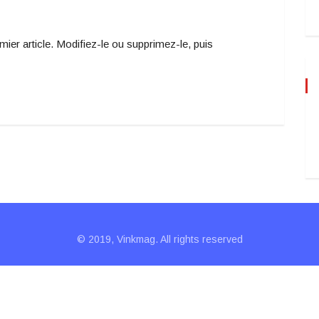
er article. Modifiez-le ou supprimez-le, puis
© 2019, Vinkmag. All rights reserved