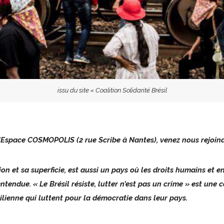
issu du site « Coalition Solidarité Brésil
’Espace COSMOPOLIS (2 rue Scribe à Nantes), venez nous rejoindr
ion et sa superficie, est aussi un pays où les droits humains et
entendue.
« Le Brésil résiste, lutter n’est pas un crime » est une 
silienne qui luttent pour la démocratie dans leur pays.