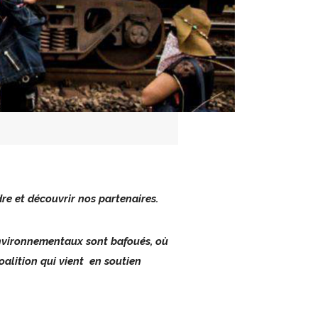
e et découvrir nos partenaires.
 environnementaux sont bafoués, où
coalition qui vient en soutien