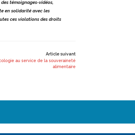
rs des témoignages-vidéos,
te en solidarité avec les
utes ces violations des droits
Article suivant
oécologie au service de la souveraineté
alimentaire