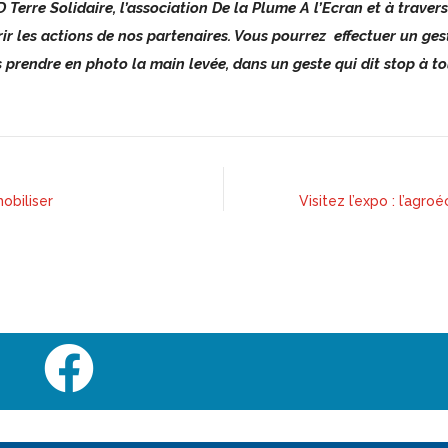
 Terre Solidaire, l’association De la Plume A l’Ecran et à trave
r les actions de nos partenaires. Vous pourrez
effectuer un ges
 prendre en photo la main levée, dans un geste qui dit stop à to
obiliser
Visitez l’expo : l’agr