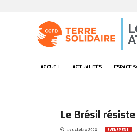
L
A
ACCUEIL
ACTUALITÉS
ESPACE S
Le Brésil résiste
ÉVÉNEMENT
13 octobre 2020