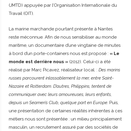
(JMTD) appuyée par l’Organisation Internationale du
Travail (OIT).
La marine marchande pourtant présente à Nantes
reste méconnue. Afin de nous sensibiliser au monde
maritime, un documentaire d’une vingtaine de minutes
à bord d’un porte-containers nous est proposé :
« Le
monde est derrière nous »
(2012). Celui-ci a été
réalisé par Marc Picavez, réalisateur local. :
Des marins
russes parcourent inlassablement la mer, entre Saint-
Nazaire et Rotterdam. D’autres, Philippins, tentent de
communiquer avec leurs amoureuses, leurs enfants,
depuis un Seamen’s Club, quelque part en Europe
. Puis,
une présentation de certaines réalités inhérentes à ces
métiers nous sont présentée : un milieu principalement
masculin, un recrutement assuré par des sociétés de