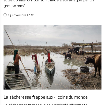
et les conflits. Un jour, son village a été attaqué par un
groupe armé…
13 novembre 2022
La sécheresse frappe aux 4 coins du monde