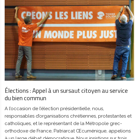
Élections : Appel à un sursaut citoyen au service
du bien commun
A l’occasion de l’élection présidentielle, nous,
responsables d’organisations chrétiennes, protestantes et
catholiques, et le représentant de la Métropole grec-
orthodoxe de France, Patriarcat Œcuménique, appelions
à un large débat démocratique. Nous insistions sur trois